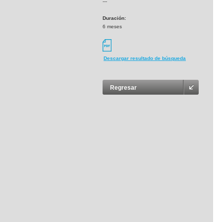
---
Duración:
6 meses
Descargar resultado de búsqueda
Regresar