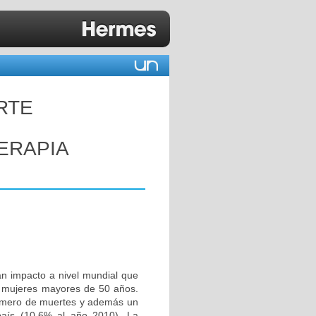
RTE
ERAPIA
impacto a nivel mundial que
n mujeres mayores de 50 años.
úmero de muertes y además un
 país (10.6% al año 2010). La