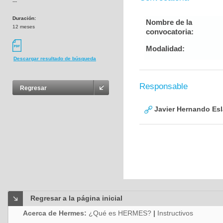
---
Duración:
Nombre de la
12 meses
convocatoria:
Modalidad:
Descargar resultado de búsqueda
Responsable
Regresar
Javier Hernando Es
Regresar a la página inicial
Acerca de Hermes:
¿Qué es HERMES?
|
Instructivos