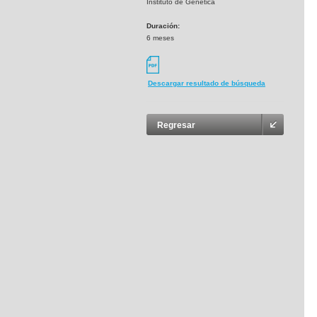
Instituto de Genética
Duración:
6 meses
Descargar resultado de búsqueda
Regresar