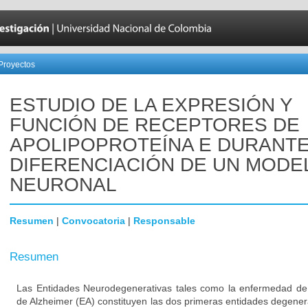
Proyectos
ESTUDIO DE LA EXPRESIÓN Y
FUNCIÓN DE RECEPTORES DE
APOLIPOPROTEÍNA E DURANTE
DIFERENCIACIÓN DE UN MODE
NEURONAL
Resumen
|
Convocatoria
|
Responsable
Resumen
Las Entidades Neurodegenerativas tales como la enfermedad de
de Alzheimer (EA) constituyen las dos primeras entidades degener