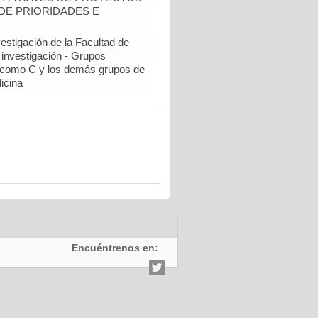
DE PRIORIDADES E
estigación de la Facultad de
 investigación - Grupos
como C y los demás grupos de
icina
Encuéntrenos en: