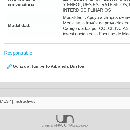
convocatoria:
Y ENFOQUES ESTRATÉGICOS, 
INTERDISCIPLINARIOS
Modalidad I: Apoyo a Grupos de inv
Medicina, a través de proyectos de
Modalidad:
Categorizados por COLCIENCIAS 
investigación de la Facultad de Med
Responsable
Gonzalo Humberto Arboleda Bustos
RMES?
|
Instructivos