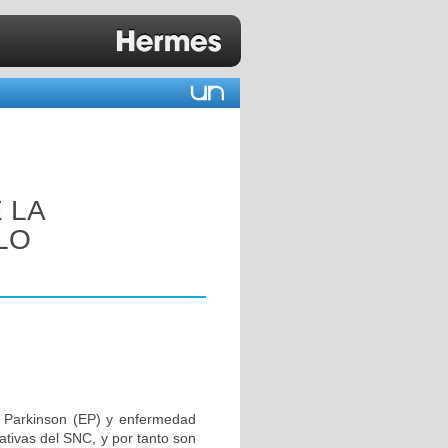
 LA
LO
 Parkinson (EP) y enfermedad
ativas del SNC, y por tanto son