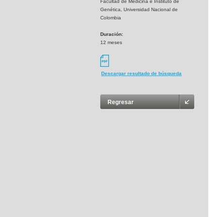
Facultad de Medicina e Instituto de
Genética, Universidad Nacional de
Colombia
Duración:
12 meses
Descargar resultado de búsqueda
Regresar