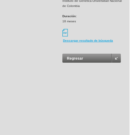
Instituto de Genética-Universidad Nacional
de Colombia
Duración:
18 meses
Descargar resultado de búsqueda
Regresar