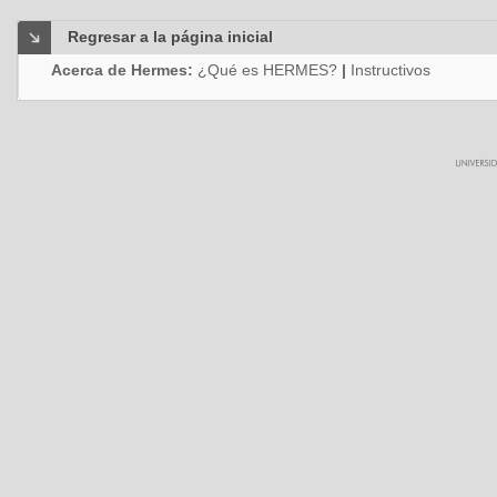
Regresar a la página inicial
Acerca de Hermes:
¿Qué es HERMES?
|
Instructivos