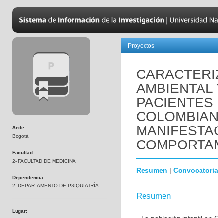
Proyectos
CARACTERIZ
AMBIENTAL 
PACIENTES 
COLOMBIAN
MANIFESTA
Sede:
Bogotá
COMPORTAM
Facultad:
2- FACULTAD DE MEDICINA
Resumen
|
Convocatoria
Dependencia:
2- DEPARTAMENTO DE PSIQUIATRÍA
Resumen
Lugar: