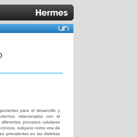
O
ortantes para el desarrollo y
tornos relacionados con el
a diferentes procesos celulares
 reconoce, subyace como una de
z prevalentes en las distintas