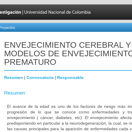
Proyectos
ENVEJECIMIENTO CEREBRAL Y
MODELOS DE ENVEJECIMIENT
PREMATURO
Resumen
|
Convocatoria
|
Responsable
Resumen
El avance de la edad es uno de los factores de riesgo màs imp
progresión de lo que se conoce como enfermedades y tras
envejecimiento ( càncer, diabetes, etc). El envejecimiento afect
predisponiendo en particular a la neurodegeneraciòn, la cual, se
las causas principales para la aparición de enfermedades cada ve