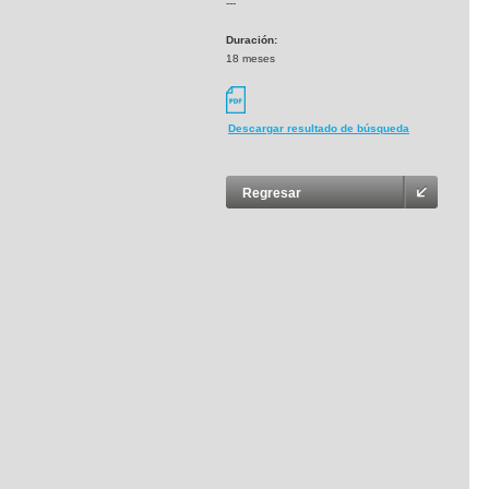
---
Duración:
18 meses
Descargar resultado de búsqueda
Regresar