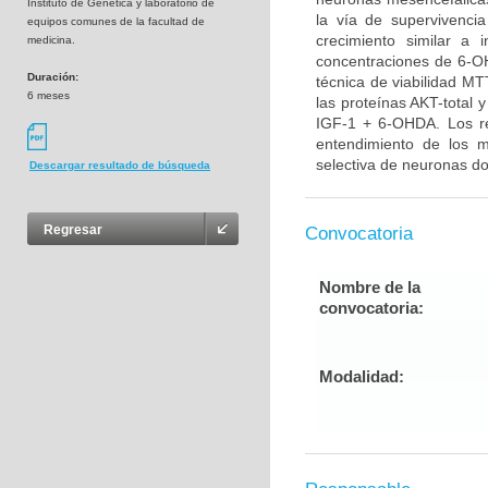
Instituto de Genética y laboratorio de
la vía de supervivenci
equipos comunes de la facultad de
crecimiento similar a 
medicina.
concentraciones de 6-OH
Duración:
técnica de viabilidad MT
6 meses
las proteínas AKT-total 
IGF-1 + 6-OHDA. Los re
entendimiento de los 
selectiva de neuronas do
Descargar resultado de búsqueda
Regresar
Convocatoria
Nombre de la
convocatoria:
Modalidad: