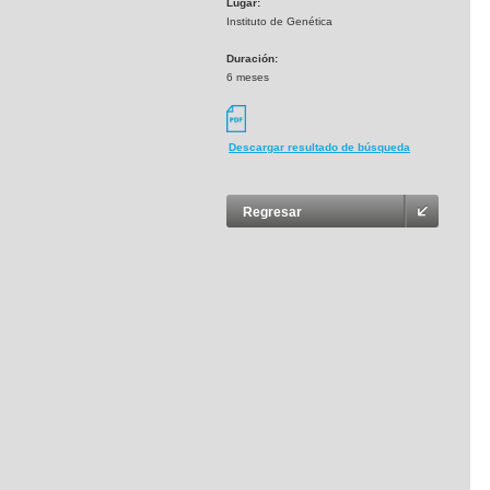
Lugar:
Instituto de Genética
Duración:
6 meses
Descargar resultado de búsqueda
Regresar