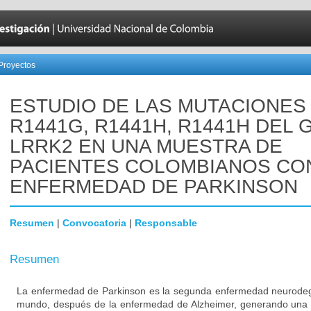
Proyectos
ESTUDIO DE LAS MUTACIONES
R1441G, R1441H, R1441H DEL 
LRRK2 EN UNA MUESTRA DE
PACIENTES COLOMBIANOS CO
ENFERMEDAD DE PARKINSON
Resumen
|
Convocatoria
|
Responsable
Resumen
La enfermedad de Parkinson es la segunda enfermedad neurodeg
mundo, después de la enfermedad de Alzheimer, generando una 