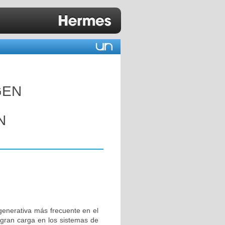
GEN
N
enerativa más frecuente en el
gran carga en los sistemas de