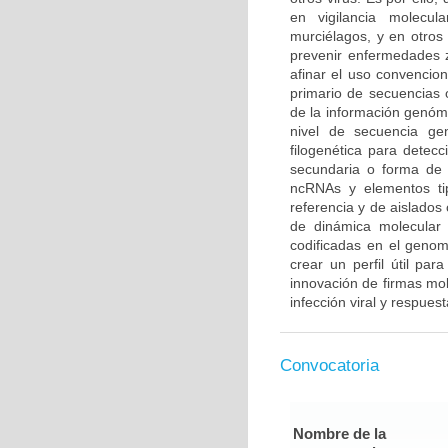
en vigilancia molecul
murciélagos, y en otros
prevenir enfermedades z
afinar el uso convencion
primario de secuencias o
de la información genóm
nivel de secuencia ge
filogenética para detecc
secundaria o forma de 
ncRNAs y elementos ti
referencia y de aislados 
de dinámica molecular 
codificadas en el geno
crear un perfil útil par
innovación de firmas mol
infección viral y respue
Convocatoria
Nombre de la