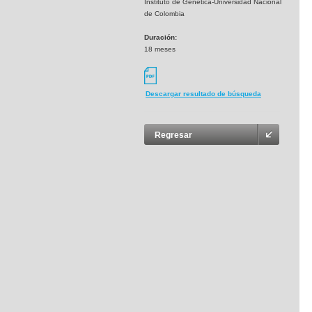
Instituto de Genética-Universidad Nacional
de Colombia
Duración:
18 meses
Descargar resultado de búsqueda
Regresar