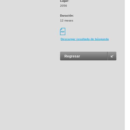
Lugar:
2056
Duración:
12 meses
Descargar resultado de búsqueda
Regresar