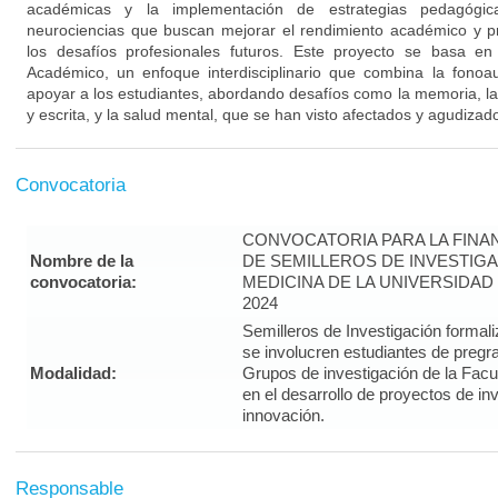
académicas y la implementación de estrategias pedagógi
neurociencias que buscan mejorar el rendimiento académico y pr
los desafíos profesionales futuros. Este proyecto se basa e
Académico, un enfoque interdisciplinario que combina la fonoau
apoyar a los estudiantes, abordando desafíos como la memoria, la
y escrita, y la salud mental, que se han visto afectados y agudiza
Convocatoria
CONVOCATORIA PARA LA FINA
Nombre de la
DE SEMILLEROS DE INVESTIGA
convocatoria:
MEDICINA DE LA UNIVERSIDAD
2024
Semilleros de Investigación form
se involucren estudiantes de pregra
Modalidad:
Grupos de investigación de la Facul
en el desarrollo de proyectos de in
innovación.
Responsable