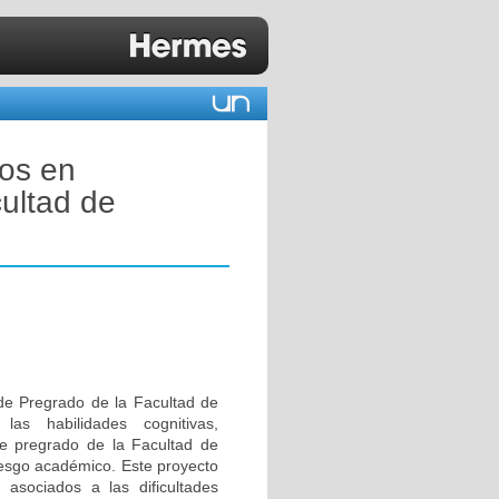
vos en
ultad de
 de Pregrado de la Facultad de
las habilidades cognitivas,
de pregrado de la Facultad de
iesgo académico. Este proyecto
s asociados a las dificultades