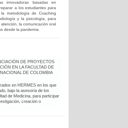
cas innovadoras basadas en
eparar a los estudiantes para
n la metodología de Coaching
diología y la psicología, para
 atención, la comunicación oral
dos desde la pandemia.
NCIACIÓN DE PROYECTOS
CIÓN EN LA FACULTAD DE
 NACIONAL DE COLOMBIA
alizados en HERMES en los que
do, bajo la asesoría de los
tad de Medicina, para participar
vestigación, creación o