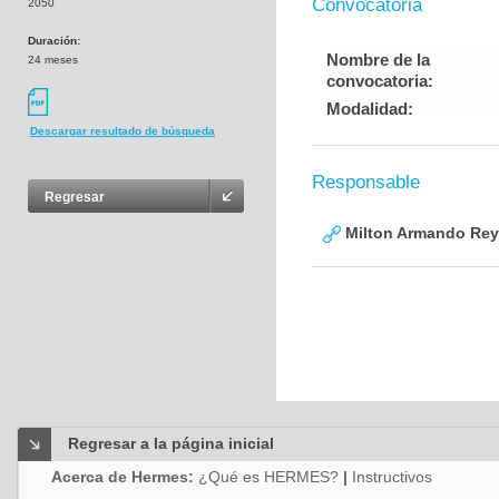
Convocatoria
2050
Duración:
Nombre de la
24 meses
convocatoria:
Modalidad:
Descargar resultado de búsqueda
Responsable
Regresar
Milton Armando Reye
Regresar a la página inicial
Acerca de Hermes:
¿Qué es HERMES?
|
Instructivos