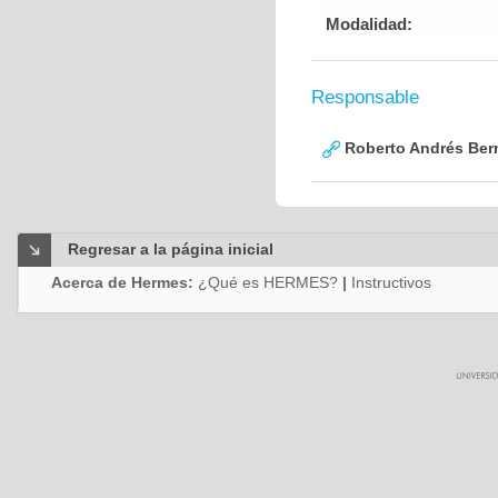
Modalidad:
Responsable
Roberto Andrés Bern
Regresar a la página inicial
Acerca de Hermes:
¿Qué es HERMES?
|
Instructivos