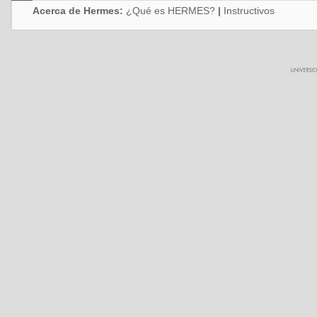
Acerca de Hermes:
¿Qué es HERMES?
|
Instructivos