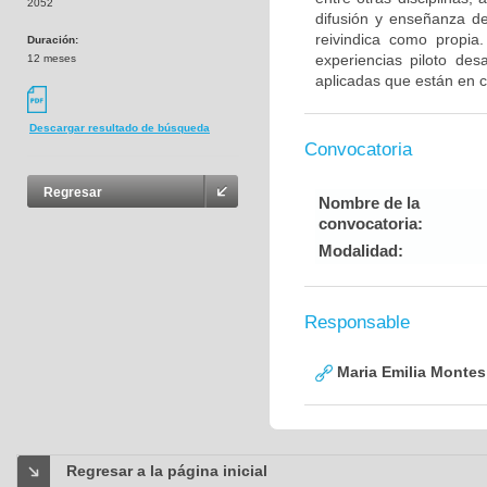
2052
difusión y enseñanza d
reivindica como propi
Duración:
experiencias piloto des
12 meses
aplicadas que están en cu
Descargar resultado de búsqueda
Convocatoria
Regresar
Nombre de la
convocatoria:
Modalidad:
Responsable
Maria Emilia Montes
Regresar a la página inicial