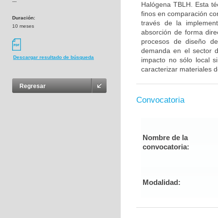
---
Halógena TBLH. Esta téc
finos en comparación co
Duración:
través de la implemen
10 meses
absorción de forma dire
procesos de diseño de
demanda en el sector de
Descargar resultado de búsqueda
impacto no sólo local s
caracterizar materiales 
Regresar
Convocatoria
Nombre de la
convocatoria:
Modalidad: