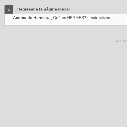
Regresar a la página inicial
Acerca de Hermes:
¿Qué es HERMES?
|
Instructivos