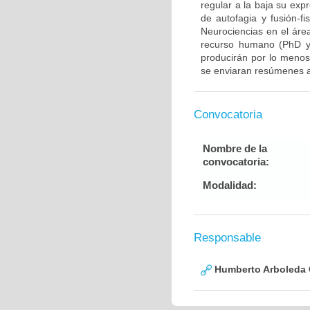
regular a la baja su exp
de autofagia y fusión-fi
Neurociencias en el áre
recurso humano (PhD y/
producirán por lo menos 
se enviaran resúmenes a
Convocatoria
Nombre de la
convocatoria:
Modalidad:
Responsable
Humberto Arboleda