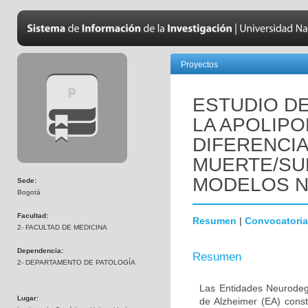
Proyectos
ESTUDIO DE
LA APOLIPO
DIFERENCI
MUERTE/SU
MODELOS 
Sede:
Bogotá
Facultad:
Resumen
|
Convocatoria
2- FACULTAD DE MEDICINA
Dependencia:
Resumen
2- DEPARTAMENTO DE PATOLOGÍA
Las Entidades Neurodeg
Lugar:
de Alzheimer (EA) const