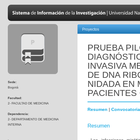
Proyectos
PRUEBA PIL
DIAGNÓSTIC
INVASIVA M
DE DNA RIB
NIDADA EN
Sede:
Bogotá
PACIENTES 
Facultad:
2- FACULTAD DE MEDICINA
Resumen
|
Convocatoria
Dependencia:
2- DEPARTAMENTO DE MEDICINA
INTERNA
Resumen