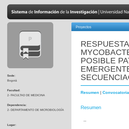
Proyectos
RESPUESTA 
MYCOBACTE
POSIBLE P
EMERGENTE 
SECUENCIA
Sede:
Bogotá
Facultad:
Resumen
|
Convocatoria
2- FACULTAD DE MEDICINA
Dependencia:
Resumen
2- DEPARTAMENTO DE MICROBIOLOGÍA
--
Lugar: