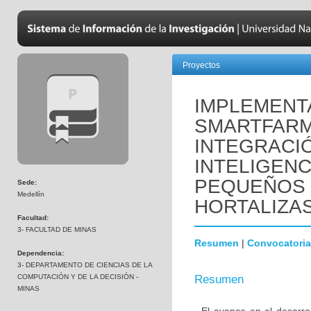
Proyectos
IMPLEMENT
SMARTFARM
INTEGRACIÓ
INTELIGENCI
PEQUEÑOS
Sede:
Medellín
HORTALIZA
Facultad:
3- FACULTAD DE MINAS
Resumen
|
Convocatoria
Dependencia:
3- DEPARTAMENTO DE CIENCIAS DE LA
COMPUTACIÓN Y DE LA DECISIÓN -
Resumen
MINAS