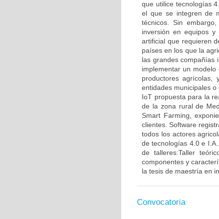
que utilice tecnologías 4
el que se integren de m
técnicos. Sin embargo,
inversión en equipos y 
artificial que requiere
países en los que la agr
las grandes compañías in
implementar un modelo d
productores agrícolas,
entidades municipales o
IoT propuesta para la r
de la zona rural de Med
Smart Farming, exponien
clientes. Software regist
todos los actores agrico
de tecnologías 4.0 e I.A
de talleres:Taller teó
componentes y caracterís
la tesis de maestría en
Convocatoria