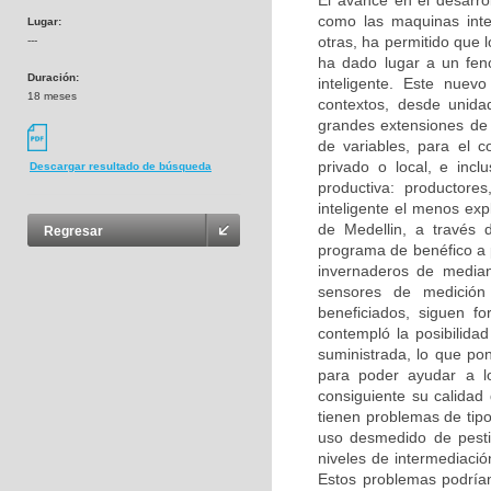
El avance en el desarro
como las maquinas intel
Lugar:
otras, ha permitido que 
---
ha dado lugar a un fen
Duración:
inteligente. Este nuev
18 meses
contextos, desde unid
grandes extensiones de 
de variables, para el c
privado o local, e inc
Descargar resultado de búsqueda
productiva: productores
inteligente el menos ex
de Medellin, a través 
Regresar
programa de benéfico a p
invernaderos de mediana
sensores de medición 
beneficiados, siguen fo
contempló la posibilida
suministrada, lo que pon
para poder ayudar a l
consiguiente su calidad
tienen problemas de tipo
uso desmedido de pesti
niveles de intermediació
Estos problemas podría