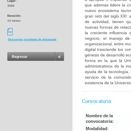
Lugar:
que además lidere la cr
3068
nuevo ecosistema tecnol
gran reto del siglo XXI:
Duración:
10 meses
de actividad, tienen q
nuevas formas de relaci
la creciente influenci
negocio, el manejo de
Descargar resultado de búsqueda
organizacional, entre mu
digital trasciende los 
génesis de desarrollo ec
Regresar
forma en la que la Uni
administrativos de la in
ayuda de la tecnología;
servicio de la comunid
existencia de la Universi
Convocatoria
Nombre de la
convocatoria:
Modalidad: