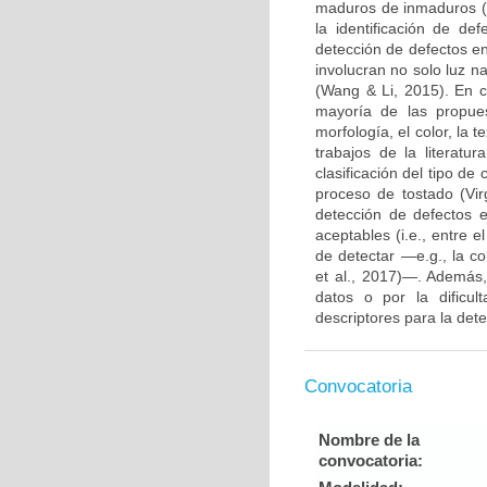
maduros de inmaduros (Ca
la identificación de de
detección de defectos e
involucran no solo luz na
(Wang & Li, 2015). En c
mayoría de las propue
morfología, el color, la 
trabajos de la literatu
clasificación del tipo de
proceso de tostado (Vir
detección de defectos 
aceptables (i.e., entre 
de detectar —e.g., la c
et al., 2017)—. Además,
datos o por la dificul
descriptores para la det
Convocatoria
Nombre de la
convocatoria: