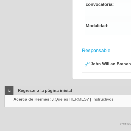
convocatoria:
Modalidad:
Responsable
John Willian Branc
Regresar a la página inicial
Acerca de Hermes:
¿Qué es HERMES?
|
Instructivos