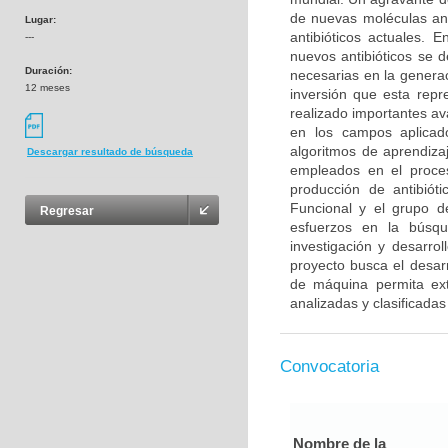
de nuevas moléculas ant
Lugar:
antibióticos actuales. E
---
nuevos antibióticos se d
Duración:
necesarias en la genera
12 meses
inversión que esta repr
realizado importantes ava
en los campos aplicado
algoritmos de aprendiza
Descargar resultado de búsqueda
empleados en el proce
producción de antibiót
Funcional y el grupo de
Regresar
esfuerzos en la búsqu
investigación y desarro
proyecto busca el desar
de máquina permita ex
analizadas y clasificada
Convocatoria
Nombre de la