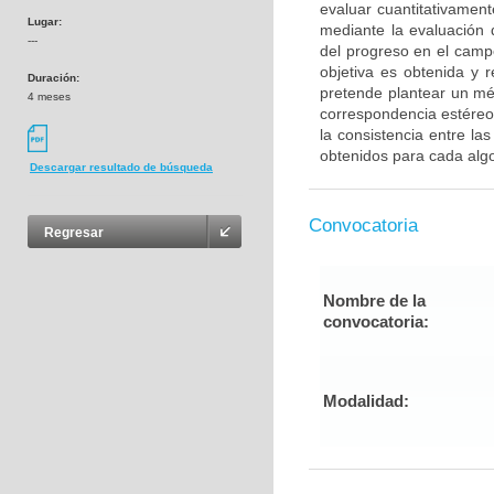
evaluar cuantitativamen
Lugar:
mediante la evaluación
---
del progreso en el campo
objetiva es obtenida y 
Duración:
pretende plantear un mé
4 meses
correspondencia estéreo
la consistencia entre l
obtenidos para cada algo
Descargar resultado de búsqueda
Convocatoria
Regresar
Nombre de la
convocatoria:
Modalidad: