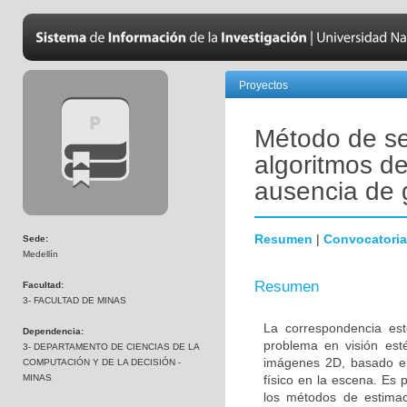
Proyectos
Método de se
algoritmos d
ausencia de 
Resumen
|
Convocatoria
Sede:
Medellín
Resumen
Facultad:
3- FACULTAD DE MINAS
La correspondencia es
Dependencia:
problema en visión est
3- DEPARTAMENTO DE CIENCIAS DE LA
imágenes 2D, basado en
COMPUTACIÓN Y DE LA DECISIÓN -
MINAS
físico en la escena. Es 
los métodos de estimac