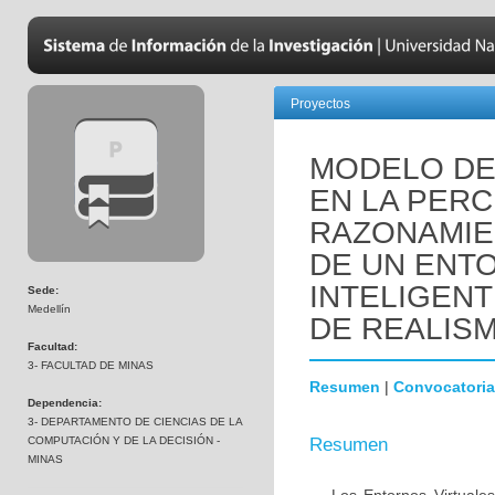
Proyectos
MODELO DE
EN LA PERC
RAZONAMIE
DE UN ENT
INTELIGENT
Sede:
Medellín
DE REALISM
Facultad:
3- FACULTAD DE MINAS
Resumen
|
Convocatoria
Dependencia:
3- DEPARTAMENTO DE CIENCIAS DE LA
COMPUTACIÓN Y DE LA DECISIÓN -
Resumen
MINAS