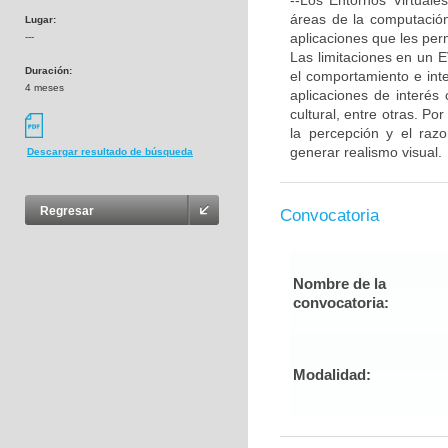
--Los Entornos Virtuale
áreas de la computación: 
Lugar:
aplicaciones que les per
---
Las limitaciones en un E
Duración:
el comportamiento e int
4 meses
aplicaciones de interés 
cultural, entre otras. P
la percepción y el razo
generar realismo visual.
Descargar resultado de búsqueda
Regresar
Convocatoria
Nombre de la
convocatoria:
Modalidad: