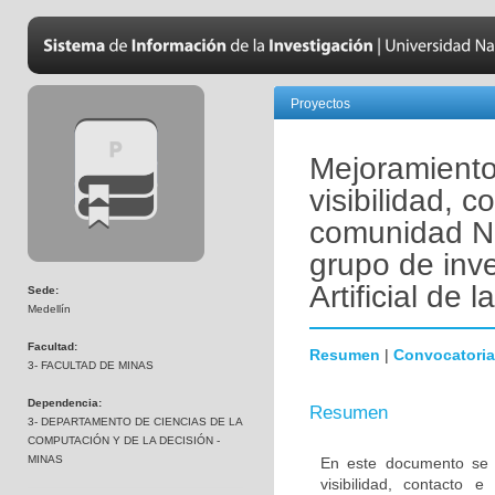
Proyectos
Mejoramiento
visibilidad, c
comunidad Na
grupo de inve
Artificial de 
Sede:
Medellín
Facultad:
Resumen
|
Convocatoria
3- FACULTAD DE MINAS
Dependencia:
Resumen
3- DEPARTAMENTO DE CIENCIAS DE LA
COMPUTACIÓN Y DE LA DECISIÓN -
MINAS
En este documento se p
visibilidad, contacto 