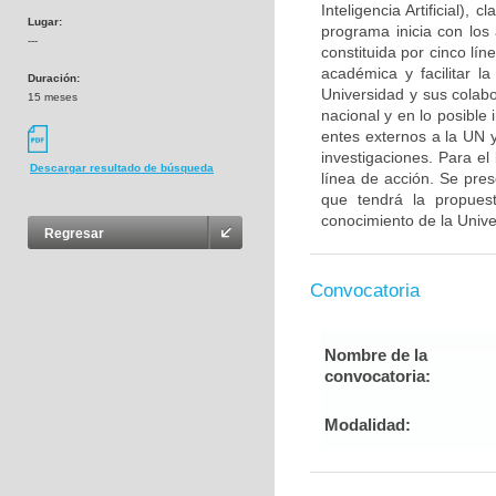
Inteligencia Artificial),
Lugar:
programa inicia con los
---
constituida por cinco lí
académica y facilitar l
Duración:
Universidad y sus colabo
15 meses
nacional y en lo posibl
entes externos a la UN y
investigaciones. Para el
Descargar resultado de búsqueda
línea de acción. Se pre
que tendrá la propues
conocimiento de la Unive
Regresar
Convocatoria
Nombre de la
convocatoria:
Modalidad: