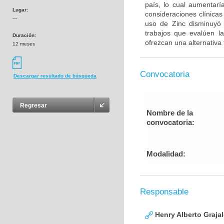
país, lo cual aumentarí
Lugar:
consideraciones clínicas
---
uso de Zinc disminuyó 
trabajos que evalúen la
Duración:
ofrezcan una alternativa
12 meses
Convocatoria
Descargar resultado de búsqueda
Regresar
Nombre de la
convocatoria:
Modalidad:
Responsable
Henry Alberto Graj