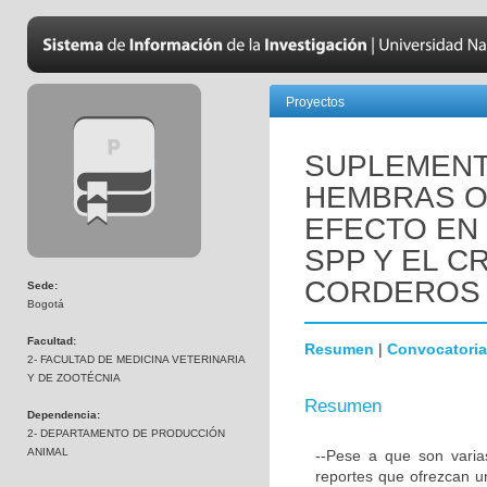
Proyectos
SUPLEMENT
HEMBRAS O
EFECTO EN 
SPP Y EL C
CORDEROS 
Sede:
Bogotá
Facultad:
Resumen
|
Convocatoria
2- FACULTAD DE MEDICINA VETERINARIA
Y DE ZOOTÉCNIA
Resumen
Dependencia:
2- DEPARTAMENTO DE PRODUCCIÓN
ANIMAL
--Pese a que son varia
reportes que ofrezcan u