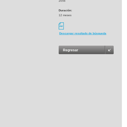
2056
Duración:
12 meses
Descargar resultado de búsqueda
Regresar