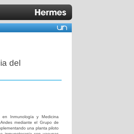
ia del
n en Inmunología y Medicina
s Andes mediante el Grupo de
mplementando una planta piloto
de inmunoterapia con vacunas