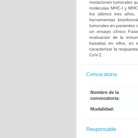
mutaciones tumorales qu
moléculas MHC-I y MHC-I
los últimos tres años
herramientas bioinformá
tumorales en pacientes 
un ensayo clínico Fase
evaluación de la inmun
basadas en ellos, en e
caracterizar la respuest
CoV-2.
Convocatoria
Nombre de la
convocatoria:
Modalidad:
Responsable