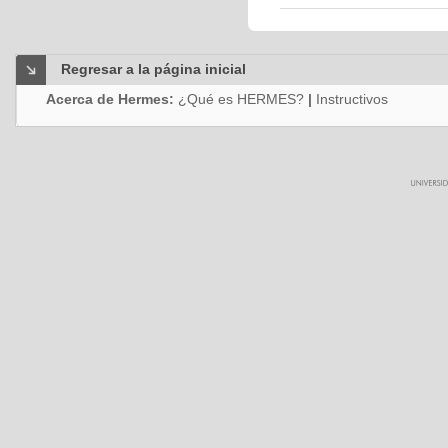
Regresar a la página inicial
Acerca de Hermes:
¿Qué es HERMES?
|
Instructivos