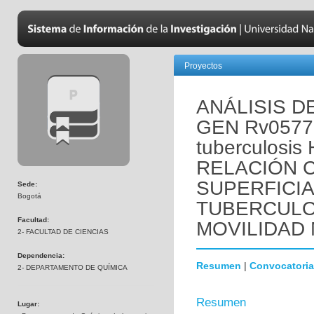
Proyectos
ANÁLISIS D
GEN Rv0577
tuberculosi
RELACIÓN 
SUPERFICIA
Sede:
Bogotá
TUBERCULO
Facultad:
MOVILIDAD
2- FACULTAD DE CIENCIAS
Dependencia:
Resumen
|
Convocatoria
2- DEPARTAMENTO DE QUÍMICA
Resumen
Lugar: