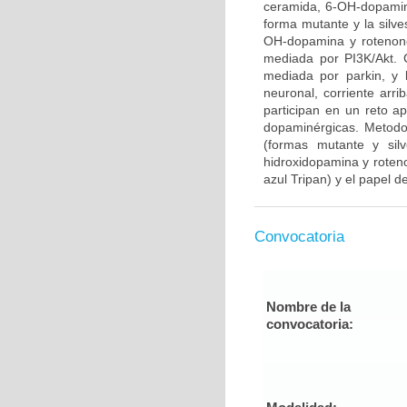
ceramida, 6-OH-dopamina
forma mutante y la silve
OH-dopamina y rotenone
mediada por PI3K/Akt. 
mediada por parkin, y 
neuronal, corriente arr
participan en un reto 
dopaminérgicas. Metodo
(formas mutante y sil
hidroxidopamina y roteno
azul Tripan) y el papel de
Convocatoria
Nombre de la
convocatoria: