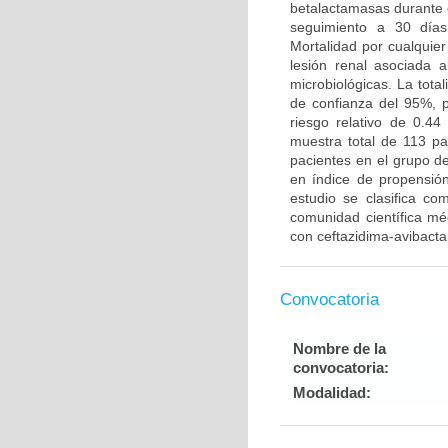
betalactamasas durante 
seguimiento a 30 días
Mortalidad por cualquier
lesión renal asociada a
microbiológicas. La tot
de confianza del 95%, p
riesgo relativo de 0.4
muestra total de 113 pa
pacientes en el grupo de
en índice de propensió
estudio se clasifica co
comunidad científica méd
con ceftazidima-avibact
Convocatoria
Nombre de la
convocatoria:
Modalidad: