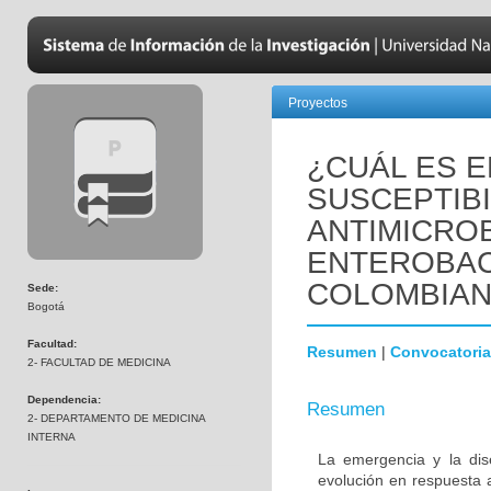
Proyectos
¿CUÁL ES E
SUSCEPTIBI
ANTIMICRO
ENTEROBAC
COLOMBIA
Sede:
Bogotá
Facultad:
Resumen
|
Convocatoria
2- FACULTAD DE MEDICINA
Dependencia:
Resumen
2- DEPARTAMENTO DE MEDICINA
INTERNA
La emergencia y la dis
evolución en respuesta