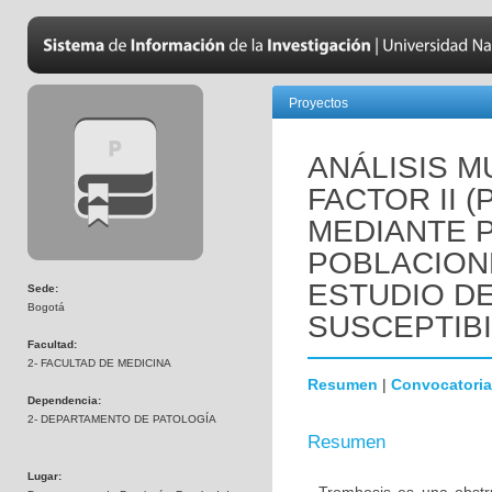
Proyectos
ANÁLISIS M
FACTOR II 
MEDIANTE 
POBLACION
ESTUDIO D
Sede:
Bogotá
SUSCEPTIBI
Facultad:
2- FACULTAD DE MEDICINA
Resumen
|
Convocatoria
Dependencia:
2- DEPARTAMENTO DE PATOLOGÍA
Resumen
Lugar: