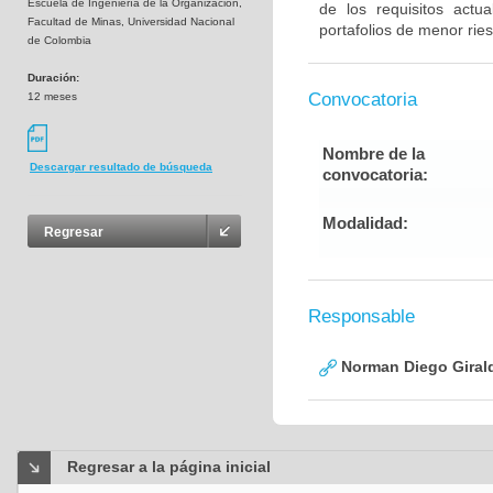
Escuela de Ingeniería de la Organización,
de los requisitos actu
Facultad de Minas, Universidad Nacional
portafolios de menor rie
de Colombia
Duración:
Convocatoria
12 meses
Nombre de la
Descargar resultado de búsqueda
convocatoria:
Modalidad:
Regresar
Responsable
Norman Diego Gira
Regresar a la página inicial