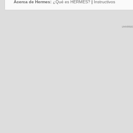
Acerca de Hermes:
¿Qué es HERMES?
|
Instructivos