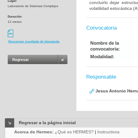
Lugar:
concluirlo dejar estru
Laboratorio de Sistemas Complejos
volatilidad estocástica 
Duración:
12 meses
Convocatoria
Descargar resultado de búsqueda
Nombre de la
convocatoria:
Modalidad:
Regresar
Responsable
Jesus Antonio Hern
Regresar a la página inicial
Acerca de Hermes:
¿Qué es HERMES?
|
Instructivos