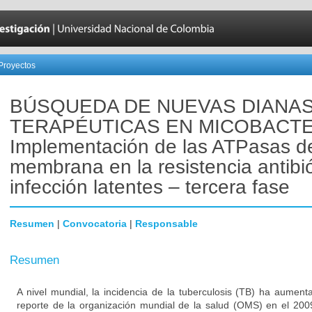
Proyectos
BÚSQUEDA DE NUEVAS DIANA
TERAPÉUTICAS EN MICOBACTE
Implementación de las ATPasas d
membrana en la resistencia antibió
infección latentes – tercera fase
Resumen
|
Convocatoria
|
Responsable
Resumen
A nivel mundial, la incidencia de la tuberculosis (TB) ha aumen
reporte de la organización mundial de la salud (OMS) en el 200