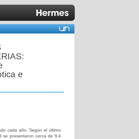
S
RIAS:
e
tica e
tado cada año. Según el último
9 se presentaron cerca de 9,4