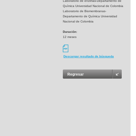
Laboratorio de enzimas-Departamento de
Química Universidad Nacional de Colombia
Laboratorio de Biomembranas-
Departamento de Química Universidad
Nacional de Colombia
Duración:
12 meses
Descargar resultado de búsqueda
Regresar