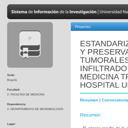
Proyectos
ESTANDARI
Y PRESERV
TUMORALES 
INFILTRADO
MEDICINA T
Sede:
Bogotá
HOSPITAL U
Facultad:
2- FACULTAD DE MEDICINA
Resumen
|
Convocatoria
Dependencia:
2- DEPARTAMENTO DE MICROBIOLOGÍA
Resumen
Lugar: