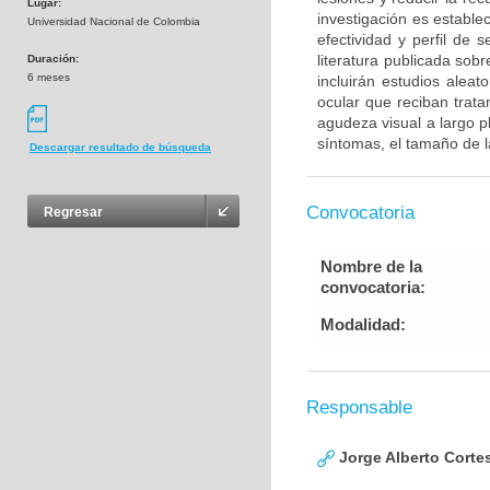
Lugar:
investigación es estable
Universidad Nacional de Colombia
efectividad y perfil de 
literatura publicada sob
Duración:
6 meses
incluirán estudios alea
ocular que reciban trat
agudeza visual a largo p
síntomas, el tamaño de la
Descargar resultado de búsqueda
Convocatoria
Regresar
Nombre de la
convocatoria:
Modalidad:
Responsable
Jorge Alberto Corte