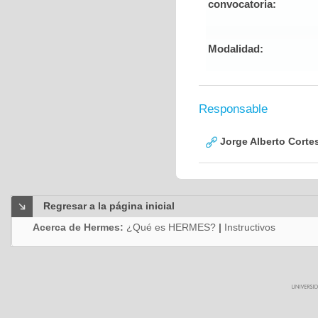
convocatoria:
Modalidad:
Responsable
Jorge Alberto Corte
Regresar a la página inicial
Acerca de Hermes:
¿Qué es HERMES?
|
Instructivos