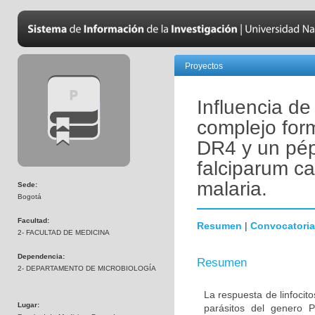
Proyectos
Influencia de
complejo for
DR4 y un pép
falciparum ca
malaria.
Sede:
Bogotá
Facultad:
Resumen
|
Convocatoria
2- FACULTAD DE MEDICINA
Dependencia:
Resumen
2- DEPARTAMENTO DE MICROBIOLOGÍA
La respuesta de linfoci
Lugar:
parásitos del genero 