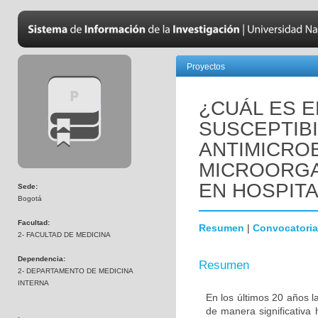
Proyectos
¿CUÁL ES E
SUSCEPTIBI
ANTIMICRO
MICROORGA
EN HOSPIT
Sede:
Bogotá
Facultad:
Resumen
|
Convocatoria
2- FACULTAD DE MEDICINA
Dependencia:
Resumen
2- DEPARTAMENTO DE MEDICINA
INTERNA
En los últimos 20 años l
de manera significativa