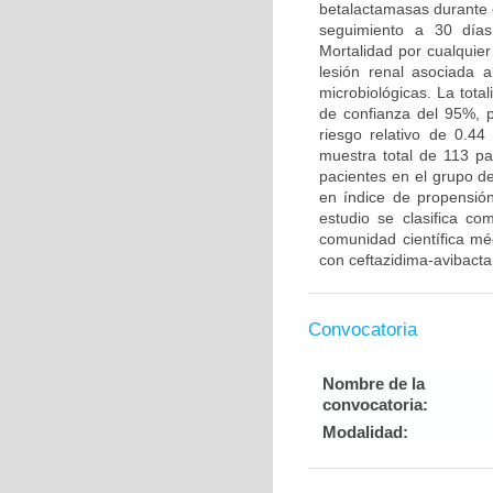
betalactamasas durante 
seguimiento a 30 días
Mortalidad por cualquier
lesión renal asociada a
microbiológicas. La tot
de confianza del 95%, p
riesgo relativo de 0.4
muestra total de 113 pa
pacientes en el grupo de
en índice de propensió
estudio se clasifica co
comunidad científica méd
con ceftazidima-avibact
Convocatoria
Nombre de la
convocatoria:
Modalidad: