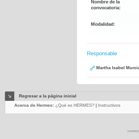
Nombre de la
convocatoria:
Modalidad:
Responsable
Martha Isabel Murci
Regresar a la página inicial
Acerca de Hermes:
¿Qué es HERMES?
|
Instructivos