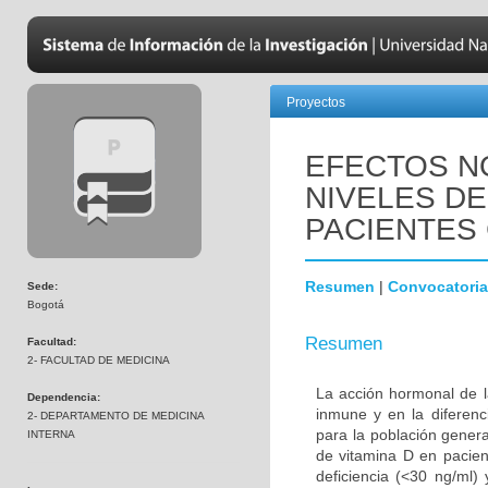
Proyectos
EFECTOS N
NIVELES DE
PACIENTES 
Resumen
|
Convocatoria
Sede:
Bogotá
Resumen
Facultad:
2- FACULTAD DE MEDICINA
La acción hormonal de l
Dependencia:
inmune y en la diferenc
2- DEPARTAMENTO DE MEDICINA
para la población genera
INTERNA
de vitamina D en pacien
deficiencia (<30 ng/ml)