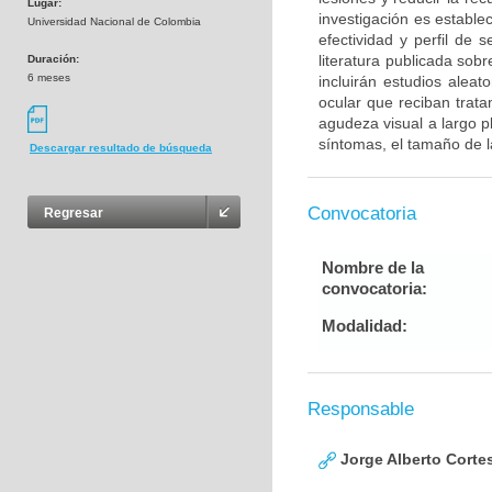
Lugar:
investigación es estable
Universidad Nacional de Colombia
efectividad y perfil de 
literatura publicada sob
Duración:
6 meses
incluirán estudios alea
ocular que reciban trat
agudeza visual a largo p
síntomas, el tamaño de la
Descargar resultado de búsqueda
Convocatoria
Regresar
Nombre de la
convocatoria:
Modalidad:
Responsable
Jorge Alberto Corte