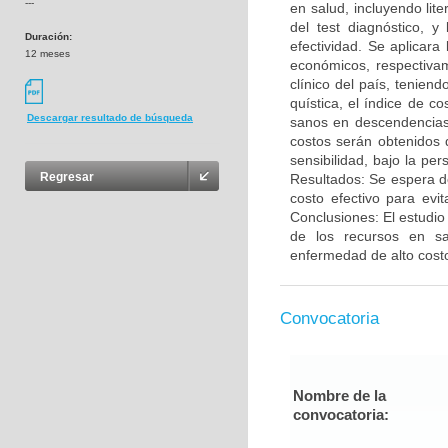
---
en salud, incluyendo lite
del test diagnóstico, 
Duración:
efectividad. Se aplicar
12 meses
económicos, respectivam
clínico del país, tenien
quística, el índice de c
Descargar resultado de búsqueda
sanos en descendencias 
costos serán obtenidos 
sensibilidad, bajo la pe
Regresar
Resultados: Se espera d
costo efectivo para evi
Conclusiones: El estudio
de los recursos en sa
enfermedad de alto cost
Convocatoria
Nombre de la
convocatoria: